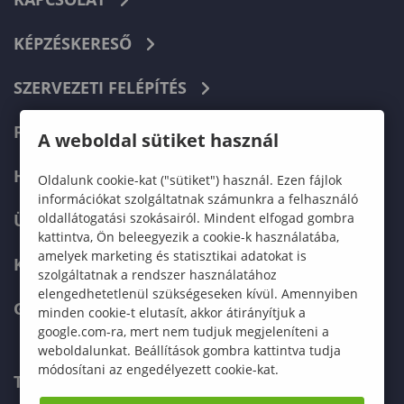
KÉPZÉSKERESŐ
SZERVEZETI FELÉPÍTÉS
FELVÉTELIZŐKNEK
A weboldal sütiket használ
HALLGATÓKNAK
Oldalunk cookie-kat ("sütiket") használ. Ezen fájlok
információkat szolgáltatnak számunkra a felhasználó
oldallátogatási szokásairól. Mindent elfogad gombra
ÜZLETI PARTNEREKNEK
kattintva, Ön beleegyezik a cookie-k használatába,
amelyek marketing és statisztikai adatokat is
KARRIER
szolgáltatnak a rendszer használatához
elengedhetetlenül szükségeseken kívül. Amennyiben
GREEN UNIVERSITY
minden cookie-t elutasít, akkor átirányítjuk a
google.com-ra, mert nem tudjuk megjeleníteni a
weboldalunkat. Beállítások gombra kattintva tudja
módosítani az engedélyezett cookie-kat.
TELEFONKÖNYV