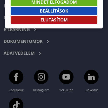
MINDET ELFOGADOM
HIBABEJELENTÉS
BEÁLLÍTÁSOK
NEPTUN
ELUTASÍTOM
E-LEARNING
DOKUMENTUMOK
ADATVÉDELEM
Facebook
Instagram
YouTube
LinkedIn