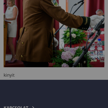
kinyit
KAPCSOLAT