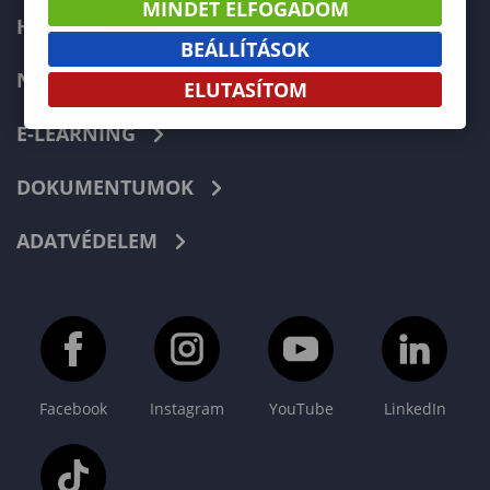
MINDET ELFOGADOM
HIBABEJELENTÉS
BEÁLLÍTÁSOK
NEPTUN
ELUTASÍTOM
E-LEARNING
DOKUMENTUMOK
ADATVÉDELEM
Facebook
Instagram
YouTube
LinkedIn