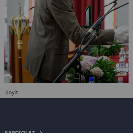
kinyit
KAPCSOLAT