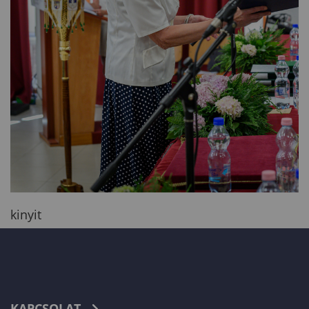
kinyit
KAPCSOLAT