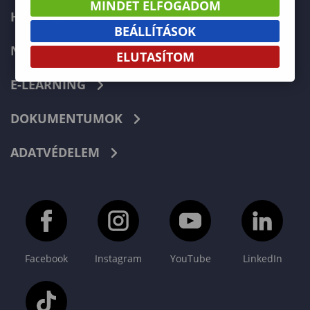
MINDET ELFOGADOM
HIBABEJELENTÉS
BEÁLLÍTÁSOK
NEPTUN
ELUTASÍTOM
E-LEARNING
DOKUMENTUMOK
ADATVÉDELEM
Facebook
Instagram
YouTube
LinkedIn