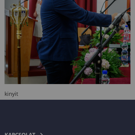
kinyit
KAPCSOLAT