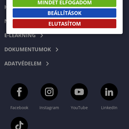
MINDET ELFOGADOM
HIBABEJELENTÉS
BEÁLLÍTÁSOK
NEPTUN
ELUTASÍTOM
E-LEARNING
DOKUMENTUMOK
ADATVÉDELEM
Facebook
Instagram
YouTube
LinkedIn