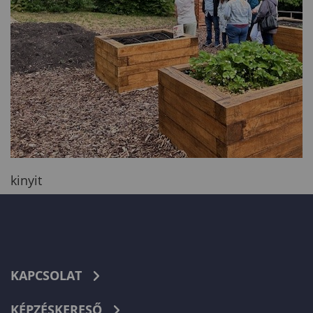
kinyit
KAPCSOLAT
KÉPZÉSKERESŐ