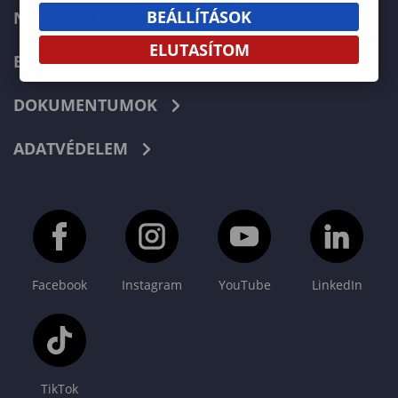
BEÁLLÍTÁSOK
NEPTUN
ELUTASÍTOM
E-LEARNING
DOKUMENTUMOK
ADATVÉDELEM
Facebook
Instagram
YouTube
LinkedIn
TikTok