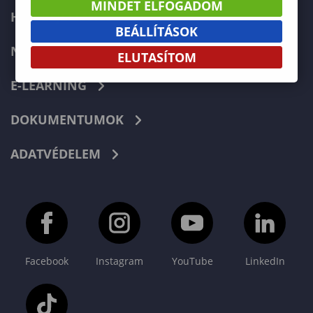
MINDET ELFOGADOM
HIBABEJELENTÉS
BEÁLLÍTÁSOK
NEPTUN
ELUTASÍTOM
E-LEARNING
DOKUMENTUMOK
ADATVÉDELEM
Facebook
Instagram
YouTube
LinkedIn