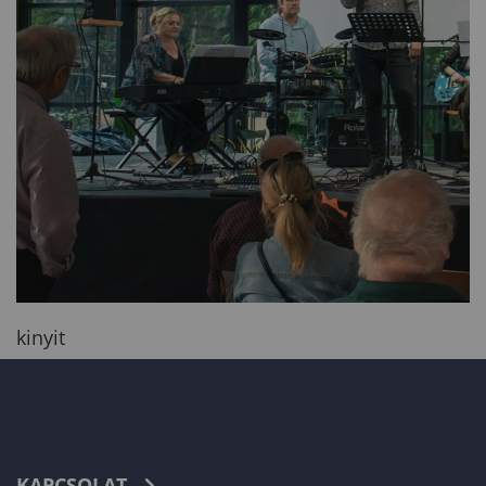
kinyit
KAPCSOLAT