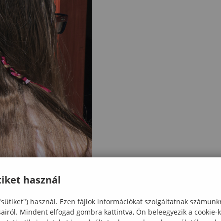
iket használ
"sütiket") használ. Ezen fájlok információkat szolgáltatnak számunk
sairól. Mindent elfogad gombra kattintva, Ön beleegyezik a cookie-