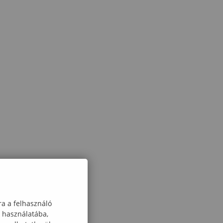
ra a felhasználó
k használatába,