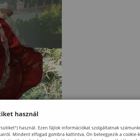
iket használ
"sütiket") használ. Ezen fájlok információkat szolgáltatnak számunk
sairól. Mindent elfogad gombra kattintva, Ön beleegyezik a cookie-