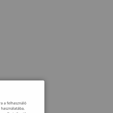
ra a felhasználó
k használatába,