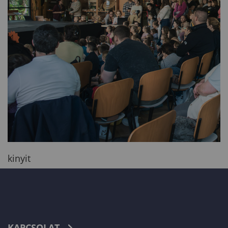
kinyit
KAPCSOLAT