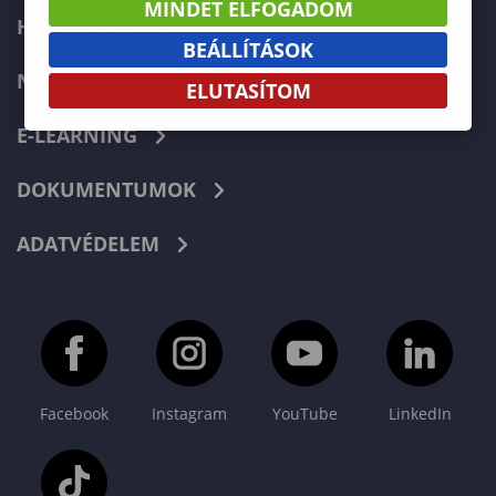
MINDET ELFOGADOM
HIBABEJELENTÉS
BEÁLLÍTÁSOK
NEPTUN
ELUTASÍTOM
E-LEARNING
DOKUMENTUMOK
ADATVÉDELEM
Facebook
Instagram
YouTube
LinkedIn