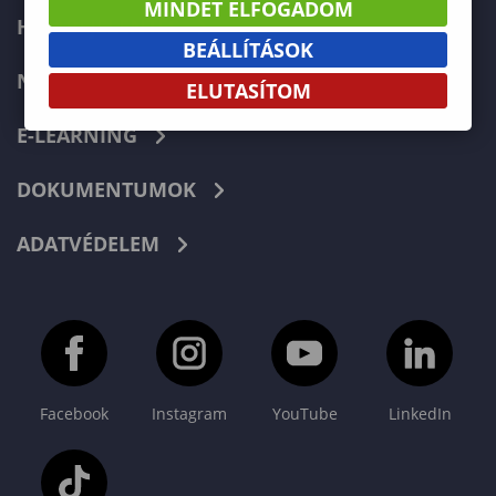
MINDET ELFOGADOM
HIBABEJELENTÉS
BEÁLLÍTÁSOK
NEPTUN
ELUTASÍTOM
E-LEARNING
DOKUMENTUMOK
ADATVÉDELEM
Facebook
Instagram
YouTube
LinkedIn