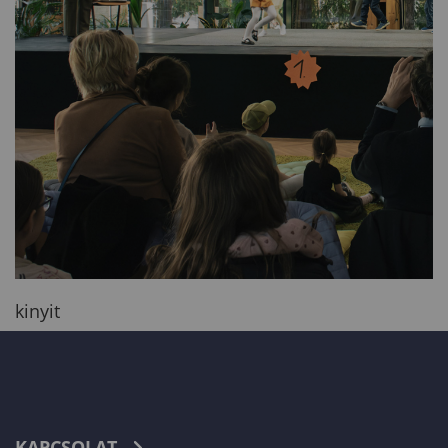
kinyit
KAPCSOLAT