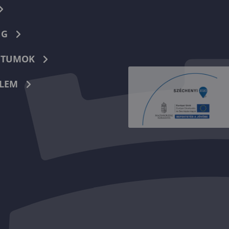
NG
TUMOK
LEM