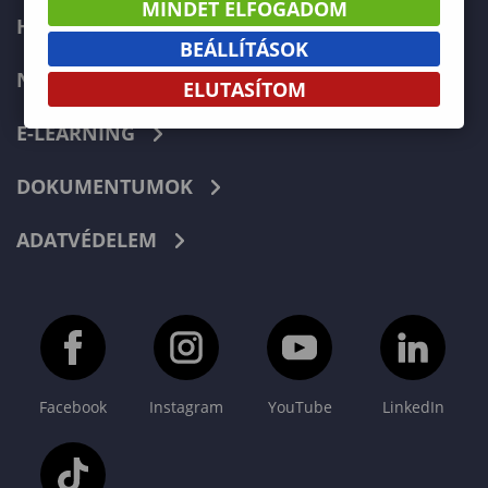
MINDET ELFOGADOM
HIBABEJELENTÉS
BEÁLLÍTÁSOK
NEPTUN
ELUTASÍTOM
E-LEARNING
DOKUMENTUMOK
ADATVÉDELEM
Facebook
Instagram
YouTube
LinkedIn