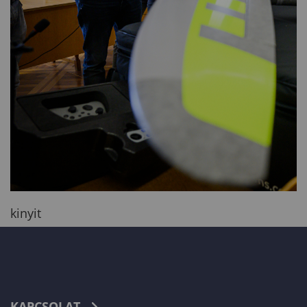
kinyit
KAPCSOLAT