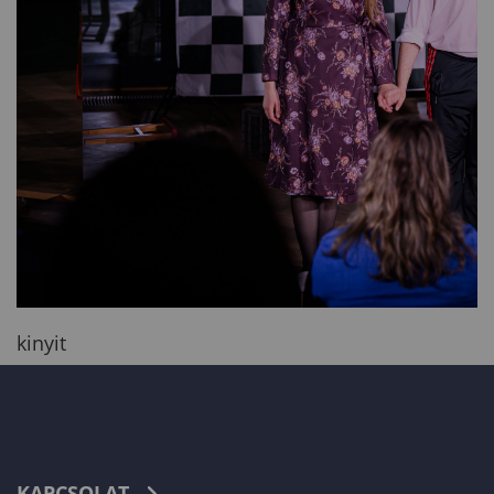
kinyit
KAPCSOLAT