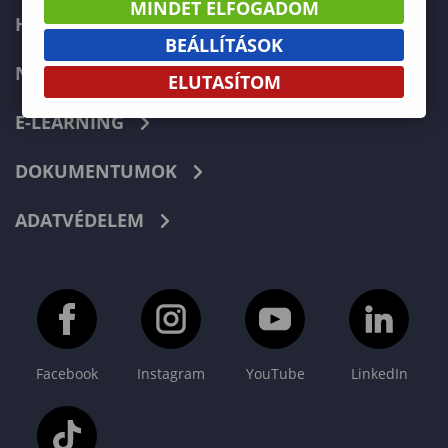
MINDET ELFOGADOM
HIBABEJELENTÉS
BEÁLLÍTÁSOK
NEPTUN
ELUTASÍTOM
E-LEARNING
DOKUMENTUMOK
ADATVÉDELEM
Facebook
Instagram
YouTube
LinkedIn