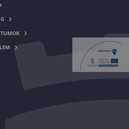
NG
TUMOK
LEM