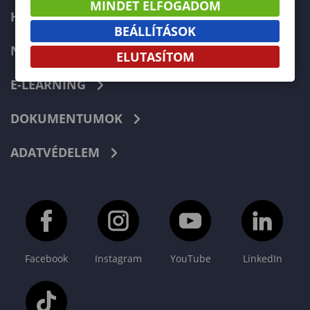
MINDET ELFOGADOM
HIBABEJELENTÉS
BEÁLLÍTÁSOK
NEPTUN
ELUTASÍTOM
E-LEARNING
DOKUMENTUMOK
ADATVÉDELEM
Facebook
Instagram
YouTube
LinkedIn