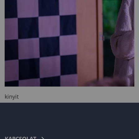
kinyit
KAPCSOLAT