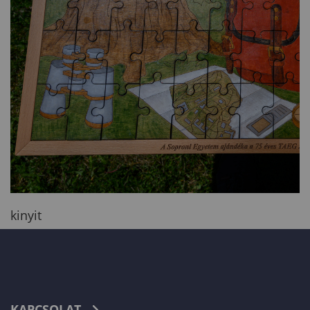
kinyit
KAPCSOLAT