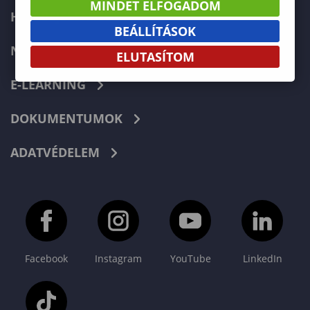
MINDET ELFOGADOM
HIBABEJELENTÉS
BEÁLLÍTÁSOK
NEPTUN
ELUTASÍTOM
E-LEARNING
DOKUMENTUMOK
ADATVÉDELEM
Facebook
Instagram
YouTube
LinkedIn