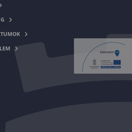
NG
TUMOK
LEM