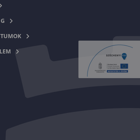
NG
TUMOK
LEM