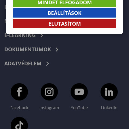
MINDET ELFOGADOM
HIBABEJELENTÉS
BEÁLLÍTÁSOK
NEPTUN
ELUTASÍTOM
E-LEARNING
DOKUMENTUMOK
ADATVÉDELEM
Facebook
Instagram
YouTube
LinkedIn