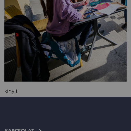
kinyit
KAPCSOLAT