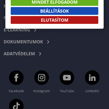
MINDET ELFOGADOM
HIBABEJELENTÉS
BEÁLLÍTÁSOK
NEPTUN
ELUTASÍTOM
E-LEARNING
DOKUMENTUMOK
ADATVÉDELEM
Facebook
Instagram
YouTube
LinkedIn