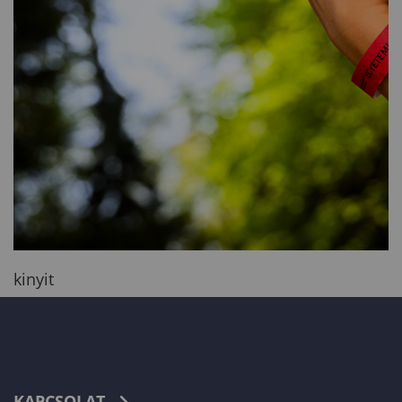
kinyit
KAPCSOLAT