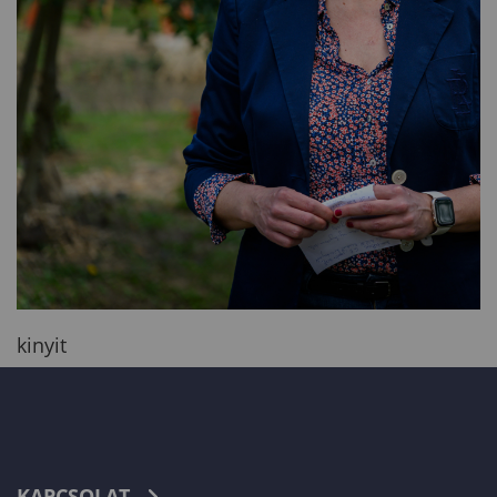
kinyit
KAPCSOLAT