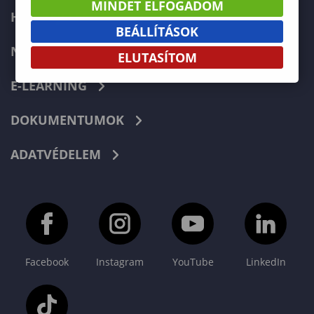
MINDET ELFOGADOM
HIBABEJELENTÉS
BEÁLLÍTÁSOK
NEPTUN
ELUTASÍTOM
E-LEARNING
DOKUMENTUMOK
ADATVÉDELEM
Facebook
Instagram
YouTube
LinkedIn