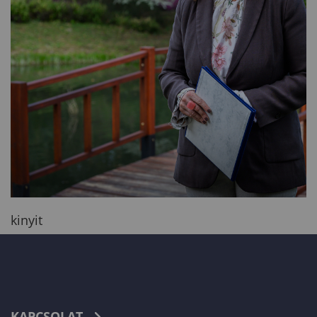
kinyit
KAPCSOLAT