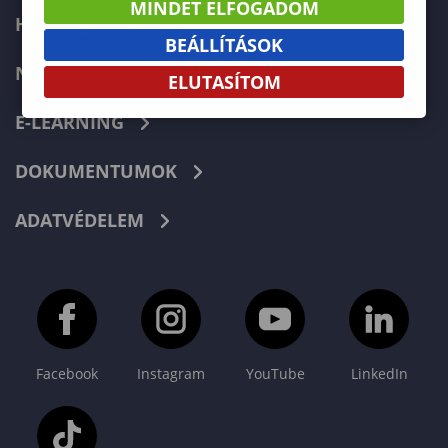
MINDET ELFOGADOM
HIBABEJELENTÉS
BEÁLLÍTÁSOK
NEPTUN
ELUTASÍTOM
E-LEARNING
DOKUMENTUMOK
ADATVÉDELEM
Facebook
Instagram
YouTube
LinkedIn