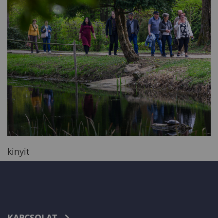
kinyit
KAPCSOLAT