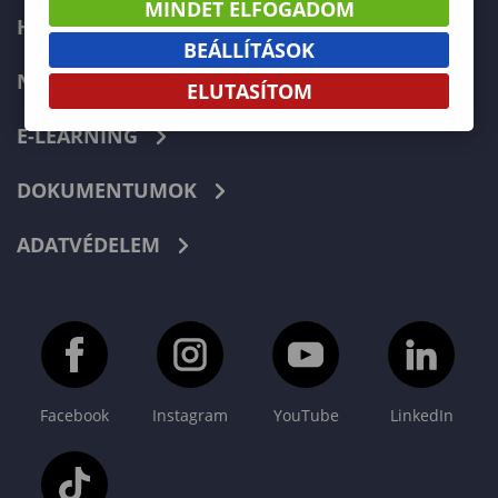
MINDET ELFOGADOM
HIBABEJELENTÉS
BEÁLLÍTÁSOK
NEPTUN
ELUTASÍTOM
E-LEARNING
DOKUMENTUMOK
ADATVÉDELEM
Facebook
Instagram
YouTube
LinkedIn