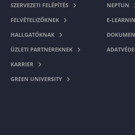
SZERVEZETI FELÉPÍTÉS
NEPTUN
FELVÉTELIZŐKNEK
E-LEARNI
HALLGATÓKNAK
DOKUMEN
ÜZLETI PARTNEREKNEK
ADATVÉDE
KARRIER
GREEN UNIVERSITY