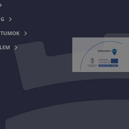
NG
TUMOK
LEM