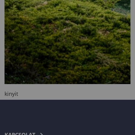
kinyit
KAPCSOLAT