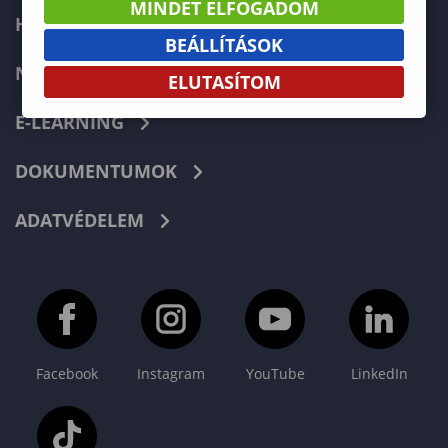
MINDET ELFOGADOM
HIBABEJELENTÉS
BEÁLLÍTÁSOK
NEPTUN
ELUTASÍTOM
E-LEARNING
DOKUMENTUMOK
ADATVÉDELEM
Facebook
Instagram
YouTube
LinkedIn