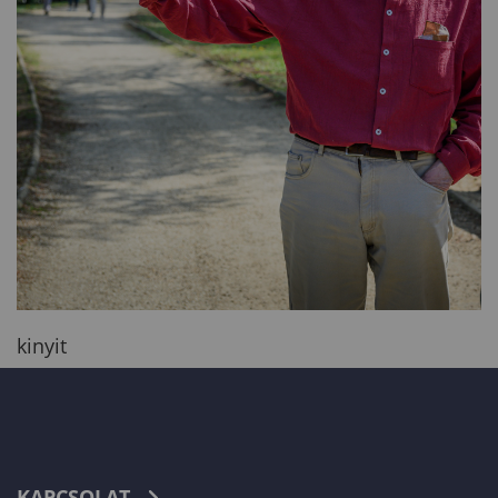
kinyit
KAPCSOLAT