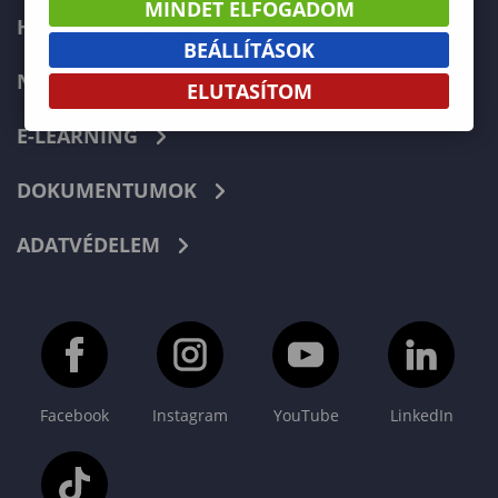
MINDET ELFOGADOM
HIBABEJELENTÉS
BEÁLLÍTÁSOK
NEPTUN
ELUTASÍTOM
E-LEARNING
DOKUMENTUMOK
ADATVÉDELEM
Facebook
Instagram
YouTube
LinkedIn