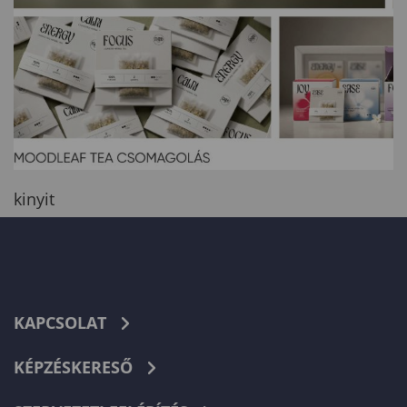
kinyit
KAPCSOLAT
KÉPZÉSKERESŐ