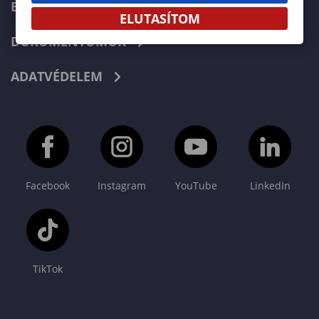
E-LEARNING
ELUTASÍTOM
DOKUMENTUMOK
ADATVÉDELEM
Facebook
Instagram
YouTube
LinkedIn
TikTok