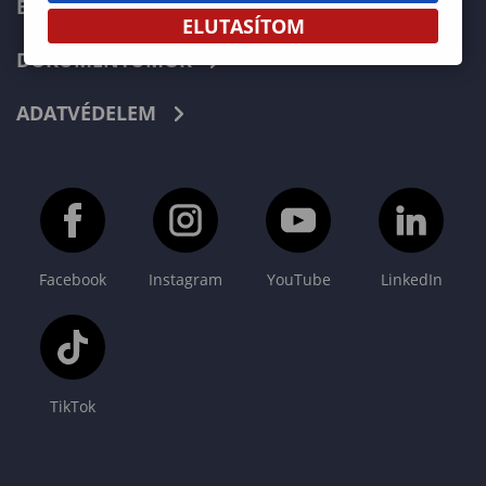
E-LEARNING
ELUTASÍTOM
DOKUMENTUMOK
ADATVÉDELEM
Facebook
Instagram
YouTube
LinkedIn
TikTok