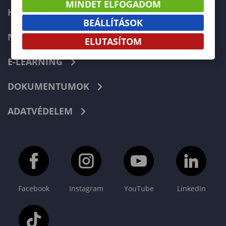
MINDET ELFOGADOM
HIBABEJELENTÉS
BEÁLLÍTÁSOK
NEPTUN
ELUTASÍTOM
E-LEARNING
DOKUMENTUMOK
ADATVÉDELEM
Facebook
Instagram
YouTube
LinkedIn