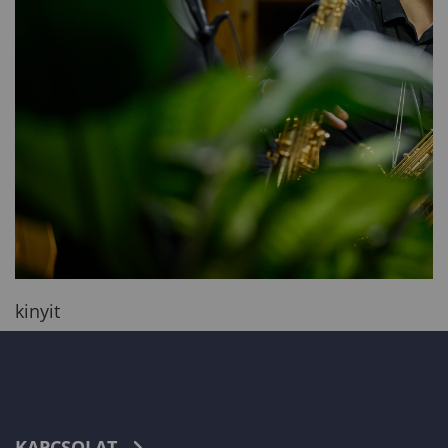
kinyit
KAPCSOLAT