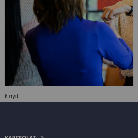
kinyit
KAPCSOLAT