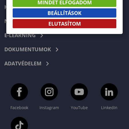
MINDET ELFOGADOM
HIBABEJELENTÉS
BEÁLLÍTÁSOK
NEPTUN
ELUTASÍTOM
E-LEARNING
DOKUMENTUMOK
ADATVÉDELEM
Facebook
Instagram
YouTube
LinkedIn