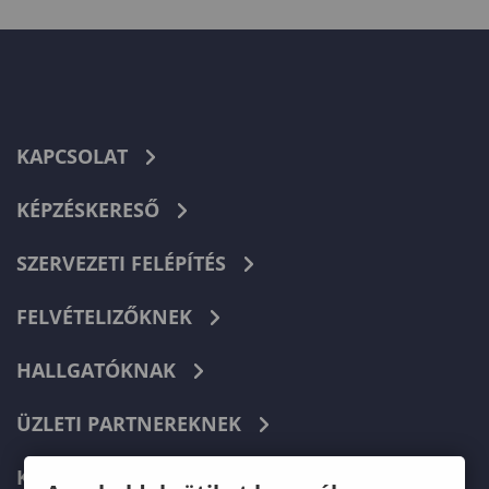
KAPCSOLAT
KÉPZÉSKERESŐ
SZERVEZETI FELÉPÍTÉS
FELVÉTELIZŐKNEK
HALLGATÓKNAK
ÜZLETI PARTNEREKNEK
KARRIER