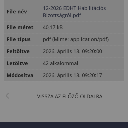
12-2026 EDHT Habilitációs
File név
Bizottságról.pdf
File méret
40,17 kB
File típus
pdf (Mime: application/pdf)
Feltöltve
2026. április 13. 09:20:00
Letöltve
42 alkalommal
Módosítva
2026. április 13. 09:20:17