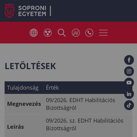
LETÖLTÉSEK
Tulajdonság
Érték
09/2026. EDHT Habilitációs
Megnevezés
Bizottságról
09/2026. sz. EDHT Habilitációs
Leírás
Bizottságról