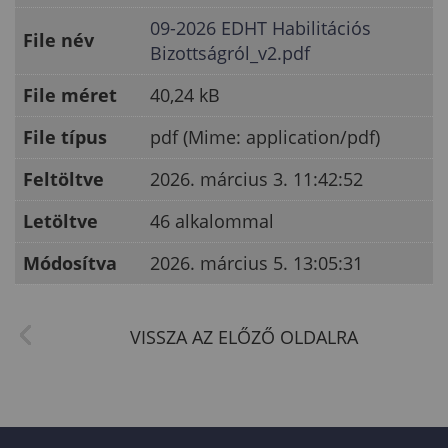
09-2026 EDHT Habilitációs
File név
Bizottságról_v2.pdf
File méret
40,24 kB
File típus
pdf (Mime: application/pdf)
Feltöltve
2026. március 3. 11:42:52
Letöltve
46 alkalommal
Módosítva
2026. március 5. 13:05:31