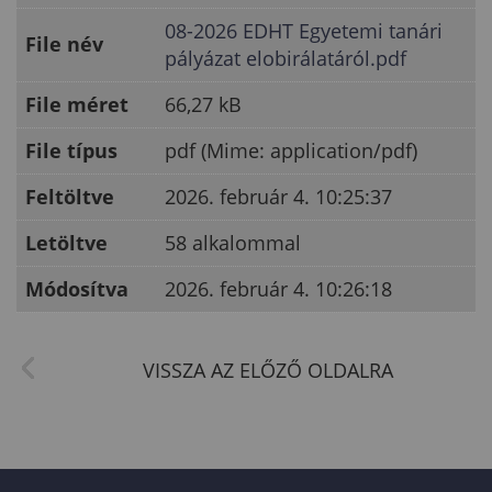
08-2026 EDHT Egyetemi tanári
File név
pályázat elobirálatáról.pdf
File méret
66,27 kB
File típus
pdf (Mime: application/pdf)
Feltöltve
2026. február 4. 10:25:37
Letöltve
58 alkalommal
Módosítva
2026. február 4. 10:26:18