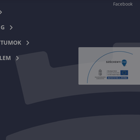
Facebook
NG
TUMOK
LEM