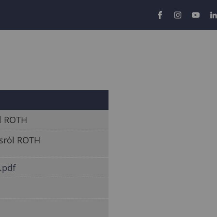
ól ROTH
ásról ROTH
H.pdf