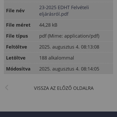
23-2025 EDHT Felvételi
File név
eljárásról.pdf
File méret
44,28 kB
File típus
pdf (Mime: application/pdf)
Feltöltve
2025. augusztus 4. 08:13:08
Letöltve
188 alkalommal
Módosítva
2025. augusztus 4. 08:14:05