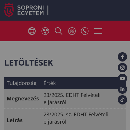
LETÖLTÉSEK
Tulajdonság
Érték
23/2025. EDHT Felvételi
Megnevezés
eljárásról
23/2025. sz. EDHT Felvételi
Leírás
eljárásról