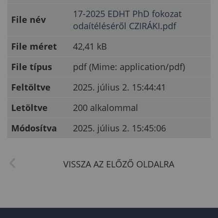
17-2025 EDHT PhD fokozat
File név
odaítéléséről CZIRÁKI.pdf
File méret
42,41 kB
File típus
pdf (Mime: application/pdf)
Feltöltve
2025. július 2. 15:44:41
Letöltve
200 alkalommal
Módosítva
2025. július 2. 15:45:06