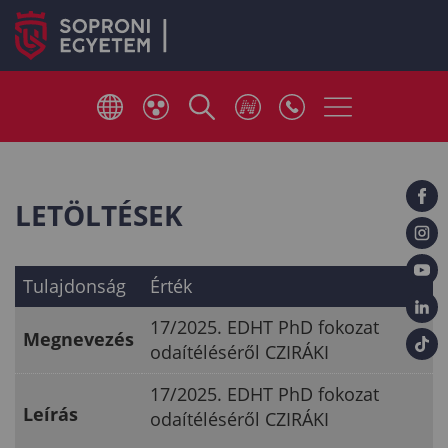
LETÖLTÉSEK
Tulajdonság
Érték
17/2025. EDHT PhD fokozat
Megnevezés
odaítéléséről CZIRÁKI
17/2025. EDHT PhD fokozat
Leírás
odaítéléséről CZIRÁKI