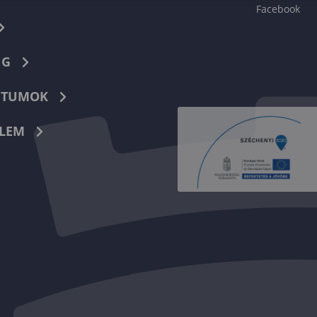
Facebook
NG
TUMOK
LEM