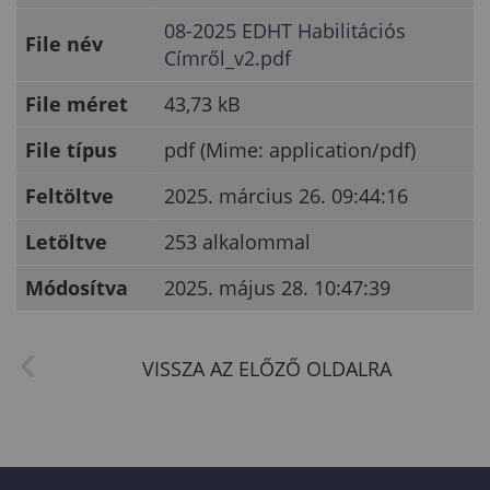
08-2025 EDHT Habilitációs
File név
Címről_v2.pdf
File méret
43,73 kB
File típus
pdf (Mime: application/pdf)
Feltöltve
2025. március 26. 09:44:16
Letöltve
253 alkalommal
Módosítva
2025. május 28. 10:47:39