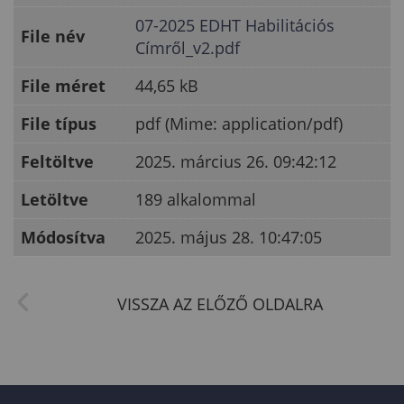
07-2025 EDHT Habilitációs
File név
Címről_v2.pdf
File méret
44,65 kB
File típus
pdf (Mime: application/pdf)
Feltöltve
2025. március 26. 09:42:12
Letöltve
189 alkalommal
Módosítva
2025. május 28. 10:47:05