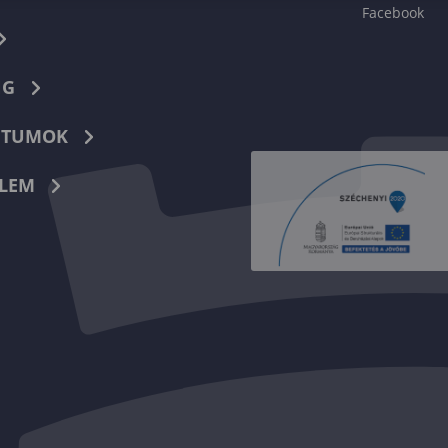
Facebook
NG
TUMOK
LEM