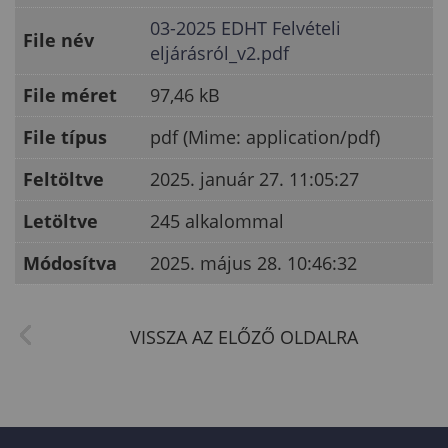
03-2025 EDHT Felvételi
File név
eljárásról_v2.pdf
File méret
97,46 kB
File típus
pdf (Mime: application/pdf)
Feltöltve
2025. január 27. 11:05:27
Letöltve
245 alkalommal
Módosítva
2025. május 28. 10:46:32