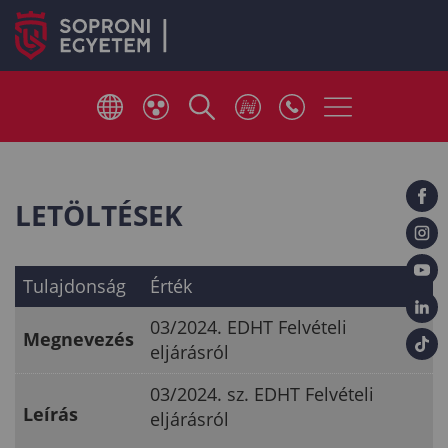
LETÖLTÉSEK
Tulajdonság
Érték
03/2024. EDHT Felvételi
Megnevezés
eljárásról
03/2024. sz. EDHT Felvételi
Leírás
eljárásról