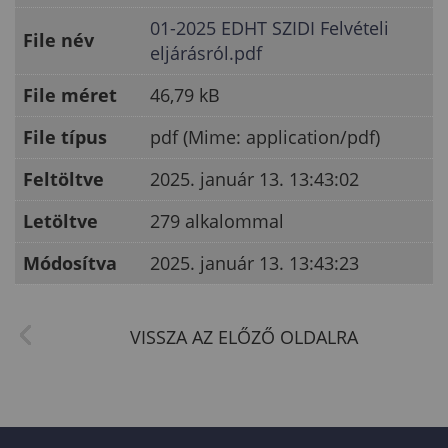
01-2025 EDHT SZIDI Felvételi
File név
eljárásról.pdf
File méret
46,79 kB
File típus
pdf (Mime: application/pdf)
Feltöltve
2025. január 13. 13:43:02
Letöltve
279 alkalommal
Módosítva
2025. január 13. 13:43:23