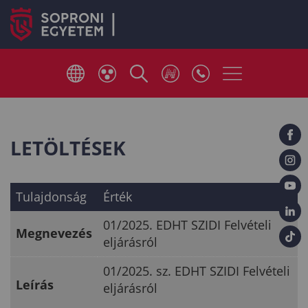
LETÖLTÉSEK
Tulajdonság
Érték
01/2025. EDHT SZIDI Felvételi
Megnevezés
eljárásról
01/2025. sz. EDHT SZIDI Felvételi
Leírás
eljárásról