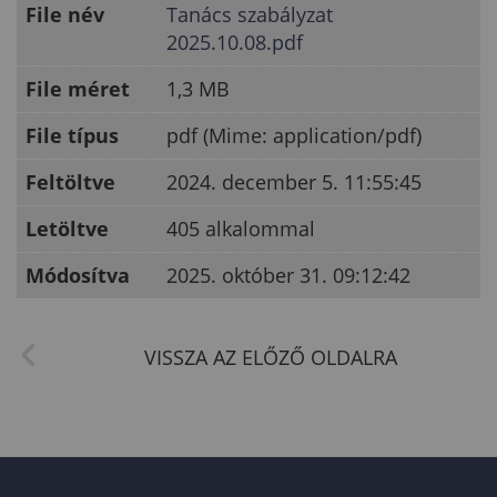
File név
Tanács szabályzat
2025.10.08.pdf
File méret
1,3 MB
File típus
pdf (Mime: application/pdf)
Feltöltve
2024. december 5. 11:55:45
Letöltve
405 alkalommal
Módosítva
2025. október 31. 09:12:42