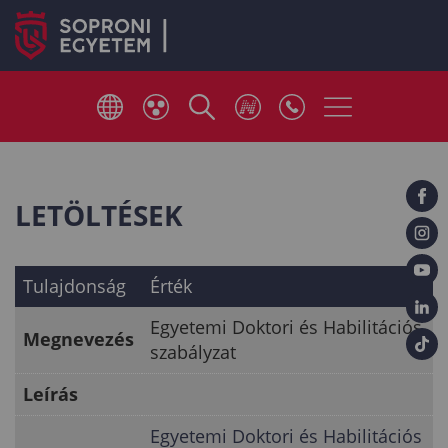
LETÖLTÉSEK
Tulajdonság
Érték
Egyetemi Doktori és Habilitációs
Megnevezés
szabályzat
Leírás
Egyetemi Doktori és Habilitációs