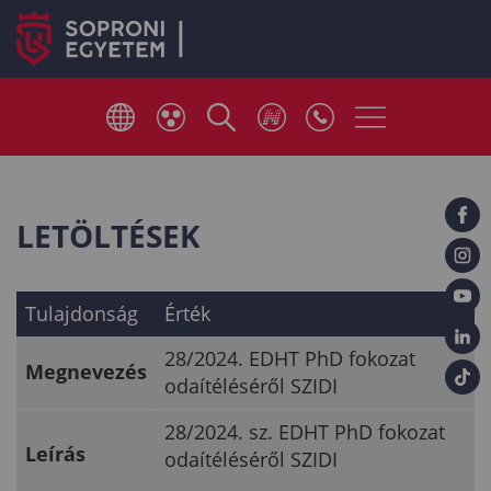
LETÖLTÉSEK
Tulajdonság
Érték
28/2024. EDHT PhD fokozat
Megnevezés
odaítéléséről SZIDI
28/2024. sz. EDHT PhD fokozat
Leírás
odaítéléséről SZIDI