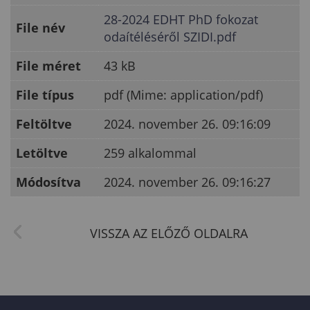
28-2024 EDHT PhD fokozat
File név
odaítéléséről SZIDI.pdf
File méret
43 kB
File típus
pdf (Mime: application/pdf)
Feltöltve
2024. november 26. 09:16:09
Letöltve
259 alkalommal
Módosítva
2024. november 26. 09:16:27