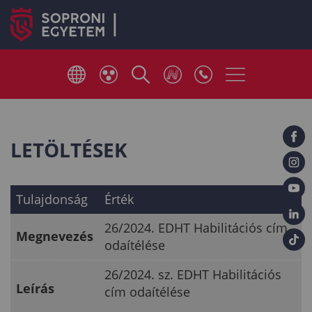
LETÖLTÉSEK
Tulajdonság
Érték
26/2024. EDHT Habilitációs cím
Megnevezés
odaítélése
26/2024. sz. EDHT Habilitációs
Leírás
cím odaítélése