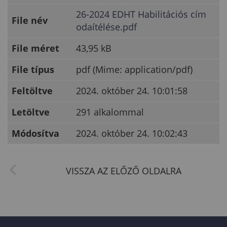
26-2024 EDHT Habilitációs cím
File név
odaítélése.pdf
File méret
43,95 kB
File típus
pdf (Mime: application/pdf)
Feltöltve
2024. október 24. 10:01:58
Letöltve
291 alkalommal
Módosítva
2024. október 24. 10:02:43