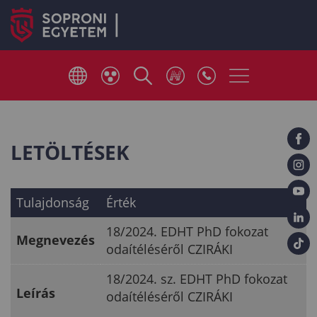
LETÖLTÉSEK
Tulajdonság
Érték
18/2024. EDHT PhD fokozat
Megnevezés
odaítéléséről CZIRÁKI
18/2024. sz. EDHT PhD fokozat
Leírás
odaítéléséről CZIRÁKI