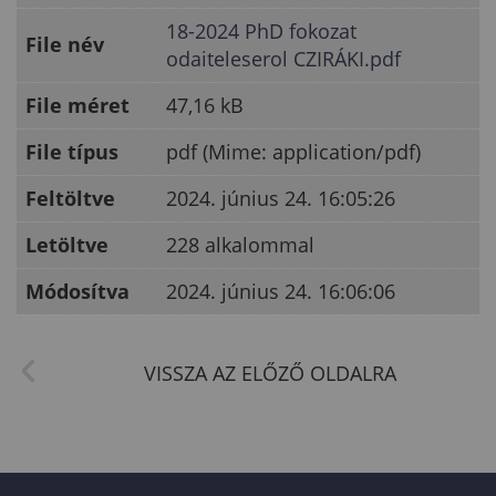
18-2024 PhD fokozat
File név
odaiteleserol CZIRÁKI.pdf
File méret
47,16 kB
File típus
pdf (Mime: application/pdf)
Feltöltve
2024. június 24. 16:05:26
Letöltve
228 alkalommal
Módosítva
2024. június 24. 16:06:06