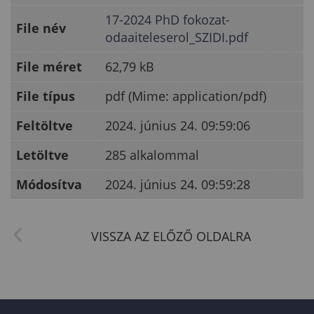
17-2024 PhD fokozat-
File név
odaaiteleserol_SZIDI.pdf
File méret
62,79 kB
File típus
pdf (Mime: application/pdf)
Feltöltve
2024. június 24. 09:59:06
Letöltve
285 alkalommal
Módosítva
2024. június 24. 09:59:28