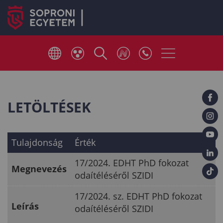
LETÖLTÉSEK
Tulajdonság
Érték
17/2024. EDHT PhD fokozat
Megnevezés
odaítéléséről SZIDI
17/2024. sz. EDHT PhD fokozat
Leírás
odaítéléséről SZIDI