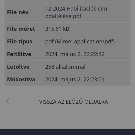
12-2024 Habilitációs cím
File név
odaítélése.pdf
File méret
315,61 kB
File típus
pdf (Mime: application/pdf)
Feltöltve
2024. május 2. 22:22:42
Letöltve
258 alkalommal
Módosítva
2024. május 2. 22:23:01