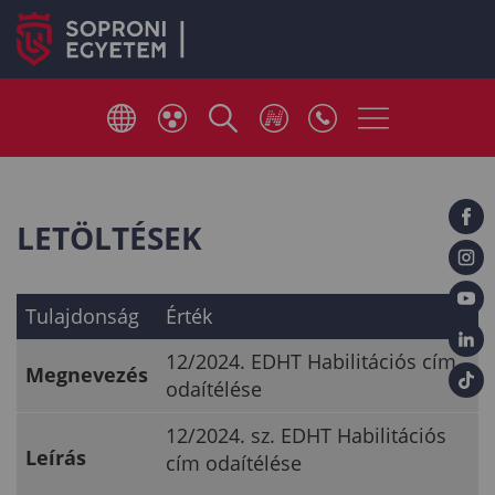
LETÖLTÉSEK
Tulajdonság
Érték
12/2024. EDHT Habilitációs cím
Megnevezés
odaítélése
12/2024. sz. EDHT Habilitációs
Leírás
cím odaítélése